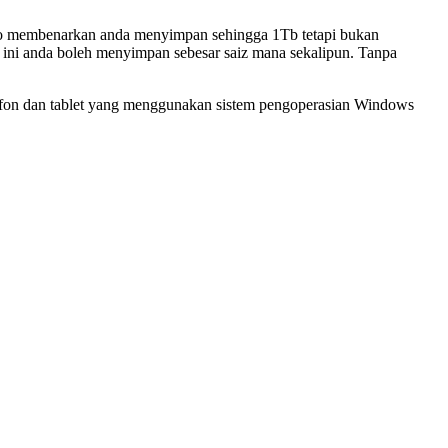
 Pro membenarkan anda menyimpan sehingga 1Tb tetapi bukan
 ini anda boleh menyimpan sebesar saiz mana sekalipun. Tanpa
telefon dan tablet yang menggunakan sistem pengoperasian Windows