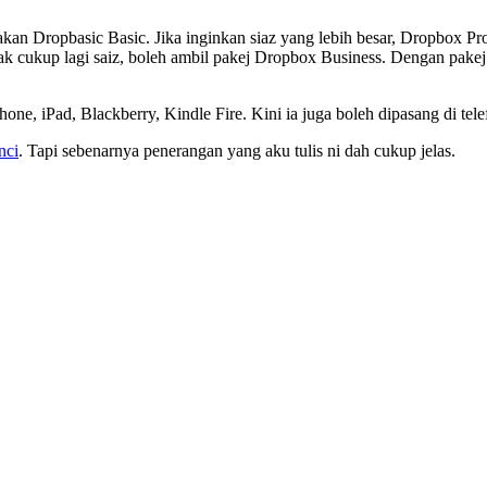
amakan Dropbasic Basic. Jika inginkan siaz yang lebih besar, Dropbox
 cukup lagi saiz, boleh ambil pakej Dropbox Business. Dengan pakej
Phone, iPad, Blackberry, Kindle Fire. Kini ia juga boleh dipasang di 
nci
. Tapi sebenarnya penerangan yang aku tulis ni dah cukup jelas.