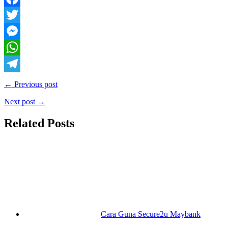
Facebook
Twitter
Messenger
WhatsApp
Telegram
← Previous post
Next post →
Related Posts
Cara Guna Secure2u Maybank