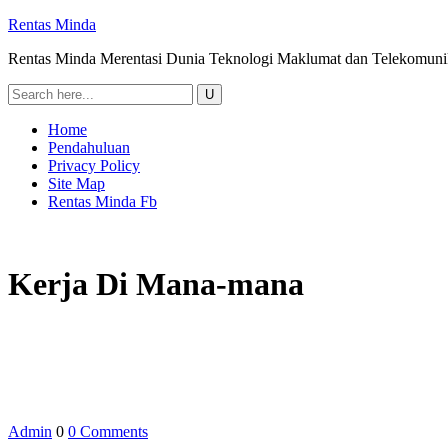
Rentas Minda
Rentas Minda Merentasi Dunia Teknologi Maklumat dan Telekomuni
Home
Pendahuluan
Privacy Policy
Site Map
Rentas Minda Fb
Kerja Di Mana-mana
Admin
0
0 Comments