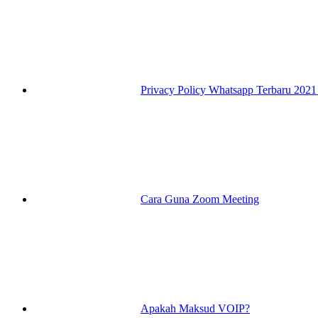
Privacy Policy Whatsapp Terbaru 202
Cara Guna Zoom Meeting
Apakah Maksud VOIP?