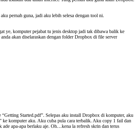
aku pernah guna, jadi aku lebih selesa dengan tool ni.
at ye, komputer pejabat tu jenis desktop jadi tak dibawa balik ke
nda akan diselaraskan dengan folder Dropbox di file server
 “Getting Started.pdf”. Selepas aku install Dropbox di komputer, aku
” ke komputer aku. Aku cuba pula cara terbalik. Aku copy 1 fail dan
ade apa-apa berlaku aje. Oh…kena la refresh skrin dan terus