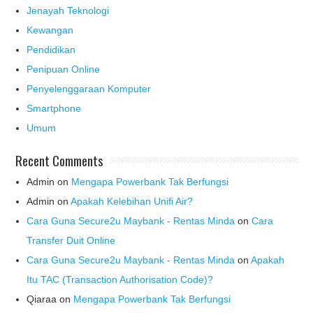
Jenayah Teknologi
Kewangan
Pendidikan
Penipuan Online
Penyelenggaraan Komputer
Smartphone
Umum
Recent Comments
Admin
on
Mengapa Powerbank Tak Berfungsi
Admin
on
Apakah Kelebihan Unifi Air?
Cara Guna Secure2u Maybank - Rentas Minda
on
Cara
Transfer Duit Online
Cara Guna Secure2u Maybank - Rentas Minda
on
Apakah
Itu TAC (Transaction Authorisation Code)?
Qiaraa
on
Mengapa Powerbank Tak Berfungsi