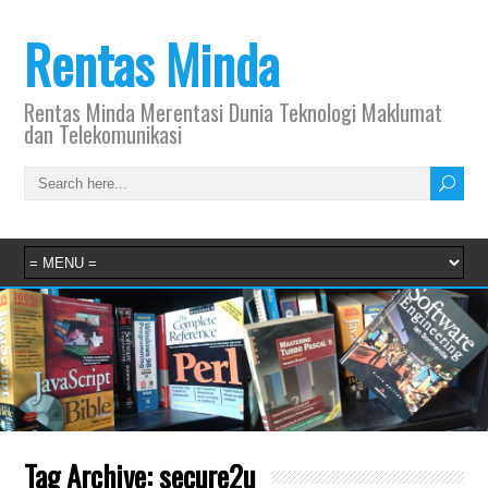
Rentas Minda
Rentas Minda Merentasi Dunia Teknologi Maklumat
dan Telekomunikasi
Tag Archive:
secure2u