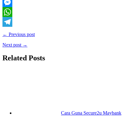
Twitter
Messenger
WhatsApp
Telegram
← Previous post
Next post →
Related Posts
Cara Guna Secure2u Maybank