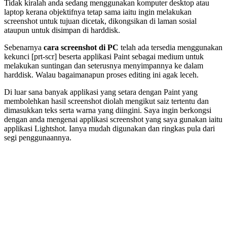
Tidak kiralah anda sedang menggunakan komputer desktop atau
laptop kerana objektifnya tetap sama iaitu ingin melakukan
screenshot untuk tujuan dicetak, dikongsikan di laman sosial
ataupun untuk disimpan di harddisk.
Sebenarnya
cara screenshot di PC
telah ada tersedia menggunakan
kekunci [prt-scr] beserta applikasi Paint sebagai medium untuk
melakukan suntingan dan seterusnya menyimpannya ke dalam
harddisk. Walau bagaimanapun proses editing ini agak leceh.
Di luar sana banyak applikasi yang setara dengan Paint yang
membolehkan hasil screenshot diolah mengikut saiz tertentu dan
dimasukkan teks serta warna yang diingini. Saya ingin berkongsi
dengan anda mengenai applikasi screenshot yang saya gunakan iaitu
applikasi Lightshot. Ianya mudah digunakan dan ringkas pula dari
segi penggunaannya.