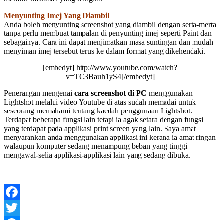
Menyunting Imej Yang Diambil
Anda boleh menyunting screenshot yang diambil dengan serta-merta
tanpa perlu membuat tampalan di penyunting imej seperti Paint dan
sebagainya. Cara ini dapat menjimatkan masa suntingan dan mudah
menyiman imej tersebut terus ke dalam format yang dikehendaki.
[embedyt] http://www.youtube.com/watch?
v=TC3Bauh1yS4[/embedyt]
Penerangan mengenai
cara screenshot di PC
menggunakan
Lightshot melalui video Youtube di atas sudah memadai untuk
seseorang memahami tentang kaedah penggunaan Lightshot.
Terdapat beberapa fungsi lain tetapi ia agak setara dengan fungsi
yang terdapat pada applikasi print screen yang lain. Saya amat
menyarankan anda menggunakan applikasi ini kerana ia amat ringan
walaupun komputer sedang menampung beban yang tinggi
mengawal-selia applikasi-applikasi lain yang sedang dibuka.
Facebook