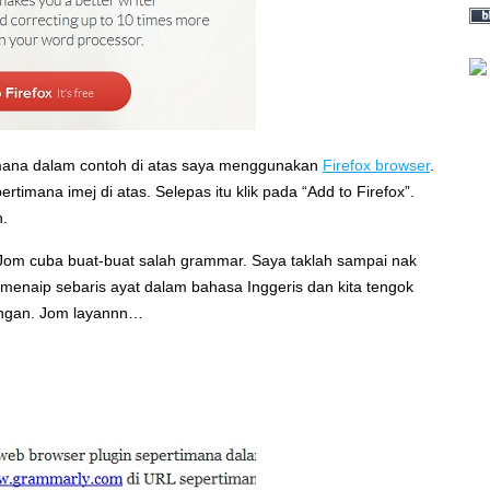
timana dalam contoh di atas saya menggunakan
Firefox browser
.
rtimana imej di atas. Selepas itu klik pada “Add to Firefox”.
h.
om cuba buat-buat salah grammar. Saya taklah sampai nak
enaip sebaris ayat dalam bahasa Inggeris dan kita tengok
ngan. Jom layannn…