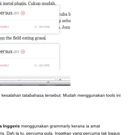
kesalahan tatabahasa tersebut. Mudah menggunakan tools ini
 Inggeris
menggunakan grammarly kerana ia amat
. Dah la tu, percuma pula. Ingatkan yang percuma tak bagus