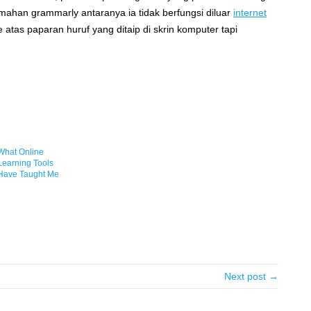
ahan grammarly antaranya ia tidak berfungsi diluar
internet
atas paparan huruf yang ditaip di skrin komputer tapi
What Online
Learning Tools
Have Taught Me
Next post →