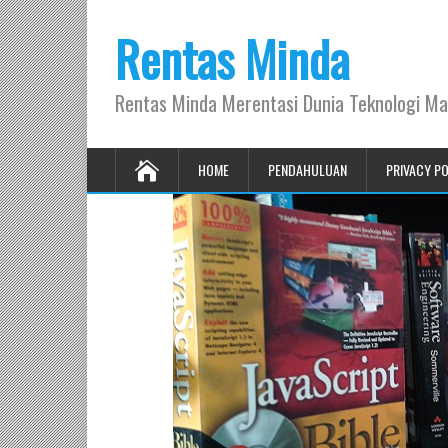
Rentas Minda
Rentas Minda Merentasi Dunia Teknologi Ma
HOME
PENDAHULUAN
PRIVACY P