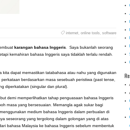
internet
,
online tools
,
software
 membuat
karangan bahasa Inggeris
. Saya bukanlah seorang
tapi kemahiran bahasa Inggeris saya tidaklah terlalu rendah.
ana kita dapat memastikan tatabahasa atau nahu yang digunakan
Re
 perkataan berdasarkan masa sesebuah peristiwa (past tense,
g diperkatakan (singular dan plural).
sebut demi memperlihatkan tahap penguasaan bahasa Inggeris
mpoh masa yang bersesuaian. Memangla agak sukar bagi
g menggunakan medium bahasa Inggeris dalam perbualan di
knya seseorang yang tergolong dalam golongan yang di atas
dari bahasa Malaysia ke bahasa Inggeris sebelum membentuk