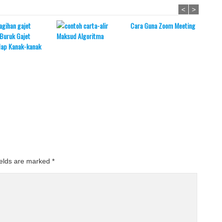
<
>
Cara Guna Zoom Meeting
Buruk Gajet
Maksud Algoritma
Apaka
dap Kanak-kanak
ields are marked
*