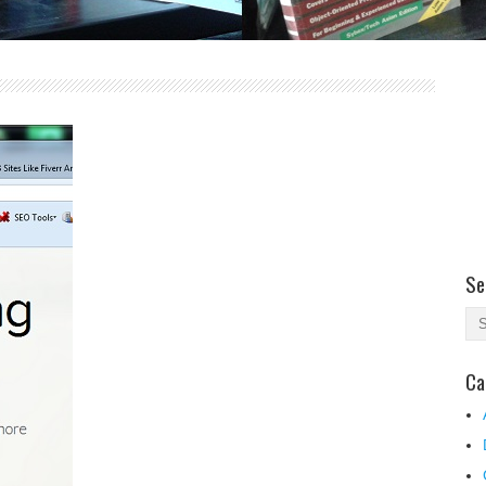
Se
Ca