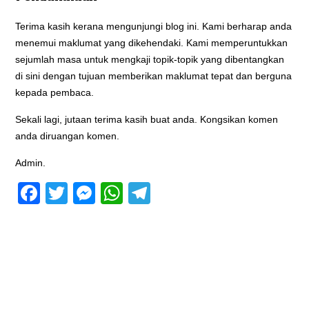
Terima kasih kerana mengunjungi blog ini. Kami berharap anda
menemui maklumat yang dikehendaki. Kami memperuntukkan
sejumlah masa untuk mengkaji topik-topik yang dibentangkan
di sini dengan tujuan memberikan maklumat tepat dan berguna
kepada pembaca.
Sekali lagi, jutaan terima kasih buat anda. Kongsikan komen
anda diruangan komen.
Admin.
Facebook
Twitter
Messenger
WhatsApp
Telegram