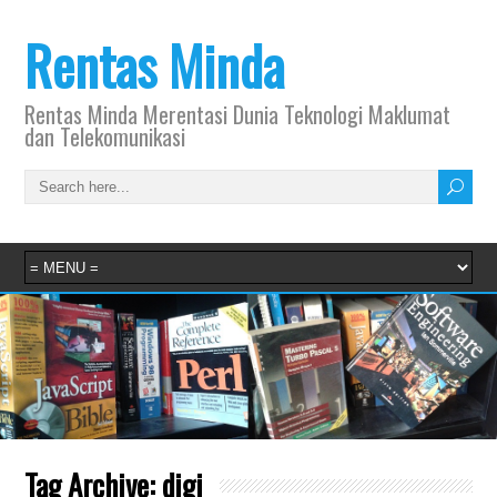
Rentas Minda
Rentas Minda Merentasi Dunia Teknologi Maklumat
dan Telekomunikasi
Tag Archive:
digi