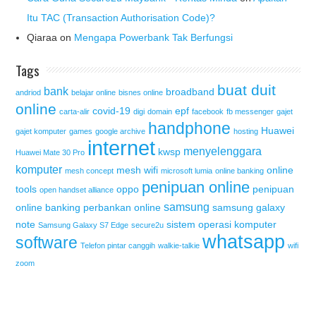
Itu TAC (Transaction Authorisation Code)?
Qiaraa
on
Mengapa Powerbank Tak Berfungsi
Tags
buat duit
bank
broadband
andriod
belajar online
bisnes online
online
covid-19
epf
carta-alir
digi
domain
facebook
fb messenger
gajet
handphone
Huawei
gajet komputer
games
google archive
hosting
internet
menyelenggara
kwsp
Huawei Mate 30 Pro
komputer
mesh wifi
online
mesh concept
microsoft lumia
online banking
penipuan online
tools
oppo
penipuan
open handset alliance
samsung
online banking
perbankan online
samsung galaxy
note
sistem operasi komputer
Samsung Galaxy S7 Edge
secure2u
whatsapp
software
Telefon pintar canggih
walkie-talkie
wifi
zoom