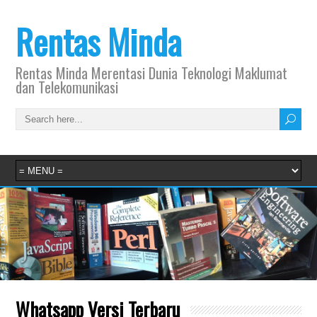
Rentas Minda
Rentas Minda Merentasi Dunia Teknologi Maklumat
dan Telekomunikasi
Whatsapp Versi Terbaru