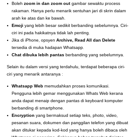
Boleh
zoom in dan zoom out
gambar sewaktu process
rakaman. Hanya perlu menarik sentuhan jari di skrin dalam
arah ke atas dan ke bawah.
Emoji
yang lebih besar sedikit berbanding sebelumnya. Ciri-
ciri ini pada hakikatnya tidak lah penting.
Jika di iPhone, opsyen
Archive, Read All dan Delete
tersedia di muka hadapan Whatsapp.
Chat dibuka lebih pantas
berbanding yang sebelumnya.
Selain itu dalam versi yang terdahulu, terdapat beberapa ciri-
ciri yang menarik antaranya :
Whatsapp Web
memudahkan proses komunikasi.
Pengguna lebih gemar menggunakan Whats Web kerana
anda dapat menaip dengan pantas di keyboard komputer
berbanding di smartphone.
Encryption
yang bermaksud setiap teks, photo, video,
pesanan suara, dokumen dan panggilan telefon yang dibuat
akan ditukar kepada kod-kod yang hanya boleh dibaca oleh