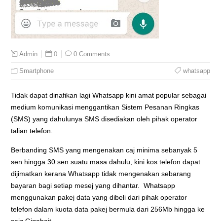
0
0 Comments
Admin
Smartphone
whatsapp
Tidak dapat dinafikan lagi Whatsapp kini amat popular sebagai
medium komunikasi menggantikan Sistem Pesanan Ringkas
(SMS) yang dahulunya SMS disediakan oleh pihak operator
talian telefon.
Berbanding SMS yang mengenakan caj minima sebanyak 5
sen hingga 30 sen suatu masa dahulu, kini kos telefon dapat
dijimatkan kerana Whatsapp tidak mengenakan sebarang
bayaran bagi setiap mesej yang dihantar. Whatsapp
menggunakan pakej data yang dibeli dari pihak operator
telefon dalam kuota data pakej bermula dari 256Mb hingga ke
saiz Gigabait.