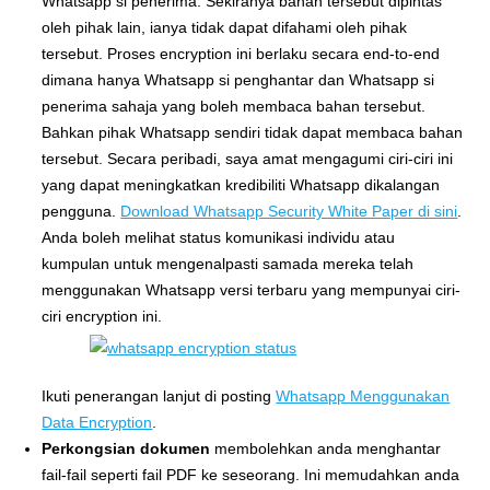
Whatsapp si penerima. Sekiranya bahan tersebut dipintas
oleh pihak lain, ianya tidak dapat difahami oleh pihak
tersebut. Proses encryption ini berlaku secara end-to-end
dimana hanya Whatsapp si penghantar dan Whatsapp si
penerima sahaja yang boleh membaca bahan tersebut.
Bahkan pihak Whatsapp sendiri tidak dapat membaca bahan
tersebut. Secara peribadi, saya amat mengagumi ciri-ciri ini
yang dapat meningkatkan kredibiliti Whatsapp dikalangan
pengguna.
Download Whatsapp Security White Paper di sini
.
Anda boleh melihat status komunikasi individu atau
kumpulan untuk mengenalpasti samada mereka telah
menggunakan Whatsapp versi terbaru yang mempunyai ciri-
ciri encryption ini.
Ikuti penerangan lanjut di posting
Whatsapp Menggunakan
Data Encryption
.
Perkongsian dokumen
membolehkan anda menghantar
fail-fail seperti fail PDF ke seseorang. Ini memudahkan anda