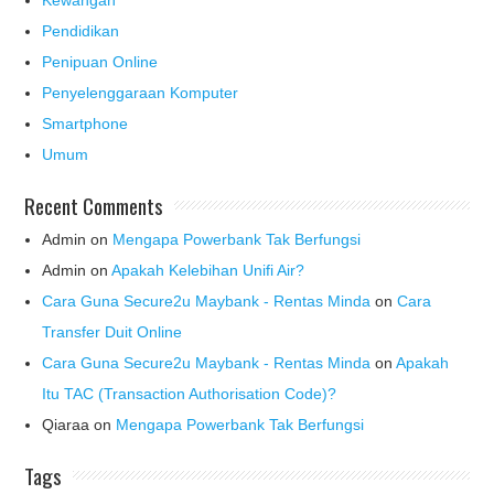
Pendidikan
Penipuan Online
Penyelenggaraan Komputer
Smartphone
Umum
Recent Comments
Admin
on
Mengapa Powerbank Tak Berfungsi
Admin
on
Apakah Kelebihan Unifi Air?
Cara Guna Secure2u Maybank - Rentas Minda
on
Cara
Transfer Duit Online
Cara Guna Secure2u Maybank - Rentas Minda
on
Apakah
Itu TAC (Transaction Authorisation Code)?
Qiaraa
on
Mengapa Powerbank Tak Berfungsi
Tags