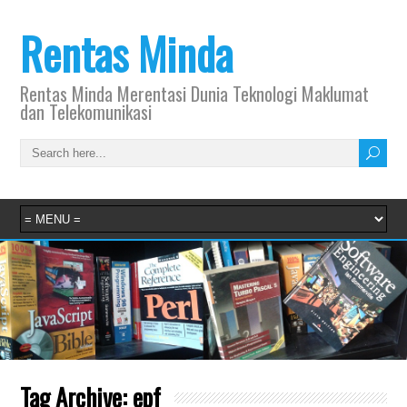
Rentas Minda
Rentas Minda Merentasi Dunia Teknologi Maklumat
dan Telekomunikasi
Tag Archive:
epf