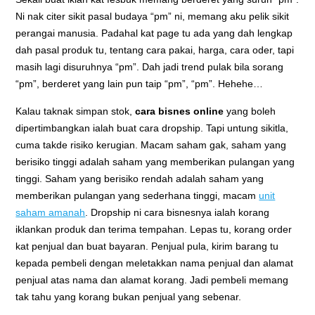
Ni nak citer sikit pasal budaya “pm” ni, memang aku pelik sikit
perangai manusia. Padahal kat page tu ada yang dah lengkap
dah pasal produk tu, tentang cara pakai, harga, cara oder, tapi
masih lagi disuruhnya “pm”. Dah jadi trend pulak bila sorang
“pm”, berderet yang lain pun taip “pm”, “pm”. Hehehe…
Kalau taknak simpan stok,
cara bisnes online
yang boleh
dipertimbangkan ialah buat cara dropship. Tapi untung sikitla,
cuma takde risiko kerugian. Macam saham gak, saham yang
berisiko tinggi adalah saham yang memberikan pulangan yang
tinggi. Saham yang berisiko rendah adalah saham yang
memberikan pulangan yang sederhana tinggi, macam
unit
saham amanah
. Dropship ni cara bisnesnya ialah korang
iklankan produk dan terima tempahan. Lepas tu, korang order
kat penjual dan buat bayaran. Penjual pula, kirim barang tu
kepada pembeli dengan meletakkan nama penjual dan alamat
penjual atas nama dan alamat korang. Jadi pembeli memang
tak tahu yang korang bukan penjual yang sebenar.