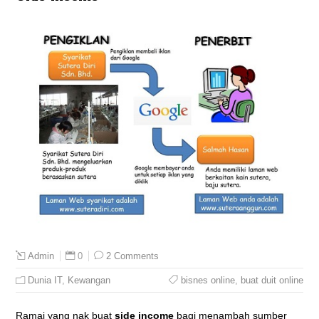
0
2 Comments
Admin
Dunia IT
,
Kewangan
bisnes online
,
buat duit online
Ramai yang nak buat
side income
bagi menambah sumber