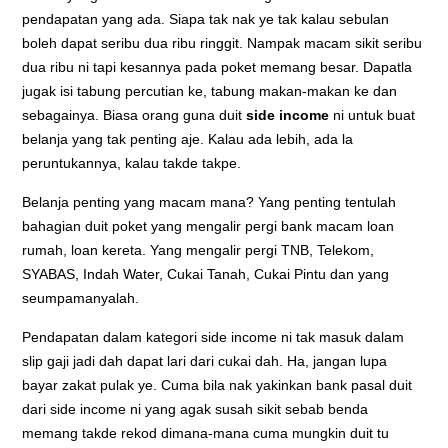
pendapatan yang ada. Siapa tak nak ye tak kalau sebulan
boleh dapat seribu dua ribu ringgit. Nampak macam sikit seribu
dua ribu ni tapi kesannya pada poket memang besar. Dapatla
jugak isi tabung percutian ke, tabung makan-makan ke dan
sebagainya. Biasa orang guna duit
side income
ni untuk buat
belanja yang tak penting aje. Kalau ada lebih, ada la
peruntukannya, kalau takde takpe.
Belanja penting yang macam mana? Yang penting tentulah
bahagian duit poket yang mengalir pergi bank macam loan
rumah, loan kereta. Yang mengalir pergi TNB, Telekom,
SYABAS, Indah Water, Cukai Tanah, Cukai Pintu dan yang
seumpamanyalah.
Pendapatan dalam kategori side income ni tak masuk dalam
slip gaji jadi dah dapat lari dari cukai dah. Ha, jangan lupa
bayar zakat pulak ye. Cuma bila nak yakinkan bank pasal duit
dari side income ni yang agak susah sikit sebab benda
memang takde rekod dimana-mana cuma mungkin duit tu