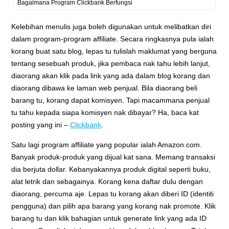
Bagaimana Program Clickbank Berfungsi
Kelebihan menulis juga boleh digunakan untuk melibatkan diri
dalam program-program affiliate. Secara ringkasnya pula ialah
korang buat satu blog, lepas tu tulislah maklumat yang berguna
tentang sesebuah produk, jika pembaca nak tahu lebih lanjut,
diaorang akan klik pada link yang ada dalam blog korang dan
diaorang dibawa ke laman web penjual. Bila diaorang beli
barang tu, korang dapat komisyen. Tapi macammana penjual
tu tahu kepada siapa komisyen nak dibayar? Ha, baca kat
posting yang ini –
Clickbank
.
Satu lagi program affiliate yang popular ialah Amazon.com.
Banyak produk-produk yang dijual kat sana. Memang transaksi
dia berjuta dollar. Kebanyakannya produk digital seperti buku,
alat letrik dan sebagainya. Korang kena daftar dulu dengan
diaorang, percuma aje. Lepas tu korang akan diberi ID (identiti
pengguna) dan pilih apa barang yang korang nak promote. Klik
barang tu dan klik bahagian untuk generate link yang ada ID