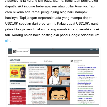
Adsense. Bila korang klik pada iklan tu, nanti tuan punya blog
dapatla sikit income beberapa sen atau dollar Amerika. Tapi
cara ni kena ada ramai pengunjung blog baru nampak
hasilnya. Tapi jangan terperanjat ada yang mampu dapat
USD10K sebulan dari program ni. Kalau dapat USD10K, nanti
pihak Google sendiri akan datang rumah korang serahkan cek
tau. Korang boleh baca posting aku pasal Google Adsense kat
sini
.