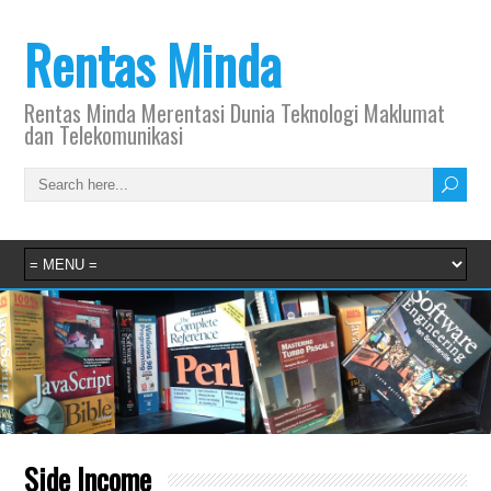
Rentas Minda
Rentas Minda Merentasi Dunia Teknologi Maklumat
dan Telekomunikasi
Side Income