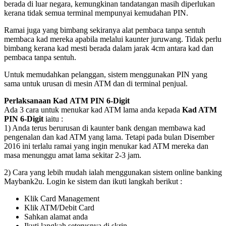
berada di luar negara, kemungkinan tandatangan masih diperlukan
kerana tidak semua terminal mempunyai kemudahan PIN.
Ramai juga yang bimbang sekiranya alat pembaca tanpa sentuh
membaca kad mereka apabila melalui kaunter juruwang. Tidak perlu
bimbang kerana kad mesti berada dalam jarak 4cm antara kad dan
pembaca tanpa sentuh.
Untuk memudahkan pelanggan, sistem menggunakan PIN yang
sama untuk urusan di mesin ATM dan di terminal penjual.
Perlaksanaan Kad ATM PIN 6-Digit
Ada 3 cara untuk menukar kad ATM lama anda kepada
Kad ATM
PIN 6-Digit
iaitu :
1) Anda terus berurusan di kaunter bank dengan membawa kad
pengenalan dan kad ATM yang lama. Tetapi pada bulan Disember
2016 ini terlalu ramai yang ingin menukar kad ATM mereka dan
masa menunggu amat lama sekitar 2-3 jam.
2) Cara yang lebih mudah ialah menggunakan sistem online banking
Maybank2u. Login ke sistem dan ikuti langkah berikut :
Klik Card Management
Klik ATM/Debit Card
Sahkan alamat anda
Ikuti langkah seterusnya di skrin.