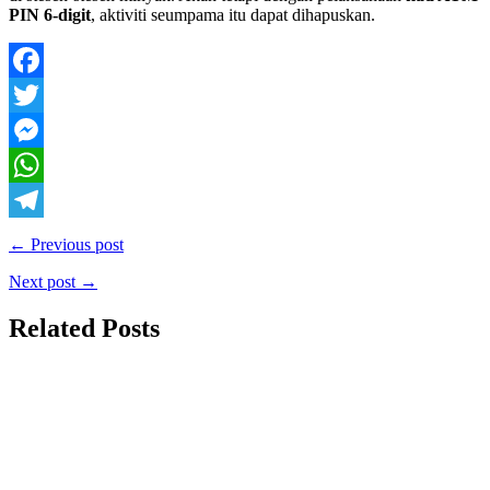
PIN 6-digit
, aktiviti seumpama itu dapat dihapuskan.
Facebook
Twitter
Messenger
WhatsApp
Telegram
← Previous post
Next post →
Related Posts