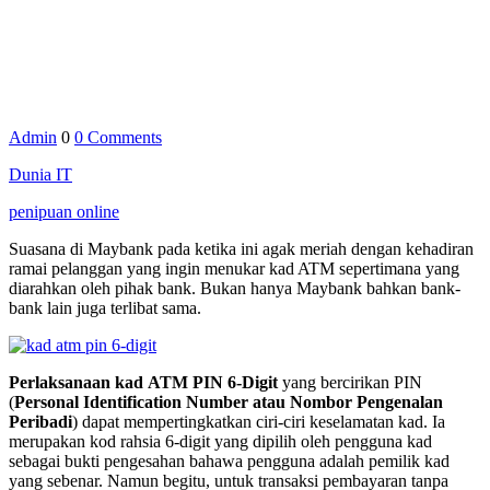
Admin
0
0 Comments
Dunia IT
penipuan online
Suasana di Maybank pada ketika ini agak meriah dengan kehadiran
ramai pelanggan yang ingin menukar kad ATM sepertimana yang
diarahkan oleh pihak bank. Bukan hanya Maybank bahkan bank-
bank lain juga terlibat sama.
Perlaksanaan kad ATM PIN 6-Digit
yang bercirikan PIN
(
Personal Identification Number atau Nombor Pengenalan
Peribadi
) dapat mempertingkatkan ciri-ciri keselamatan kad. Ia
merupakan kod rahsia 6-digit yang dipilih oleh pengguna kad
sebagai bukti pengesahan bahawa pengguna adalah pemilik kad
yang sebenar. Namun begitu, untuk transaksi pembayaran tanpa