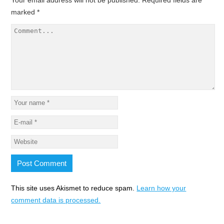
Your email address will not be published.
Required fields are
marked
*
This site uses Akismet to reduce spam.
Learn how your
comment data is processed.