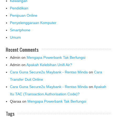
Kewangan
Pendidikan
Penipuan Online
Penyelenggaraan Komputer
Smartphone
Umum
Recent Comments
Admin
on
Mengapa Powerbank Tak Berfungsi
Admin
on
Apakah Kelebihan Unifi Air?
Cara Guna Secure2u Maybank - Rentas Minda
on
Cara
Transfer Duit Online
Cara Guna Secure2u Maybank - Rentas Minda
on
Apakah
Itu TAC (Transaction Authorisation Code)?
Qiaraa
on
Mengapa Powerbank Tak Berfungsi
Tags