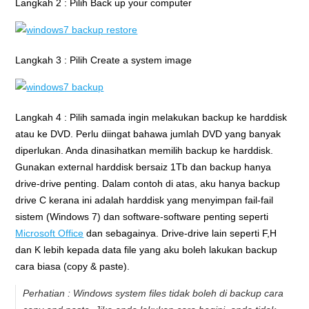
Langkah 2 : Pilih Back up your computer
Langkah 3 : Pilih Create a system image
Langkah 4 : Pilih samada ingin melakukan backup ke harddisk
atau ke DVD. Perlu diingat bahawa jumlah DVD yang banyak
diperlukan. Anda dinasihatkan memilih backup ke harddisk.
Gunakan external harddisk bersaiz 1Tb dan backup hanya
drive-drive penting. Dalam contoh di atas, aku hanya backup
drive C kerana ini adalah harddisk yang menyimpan fail-fail
sistem (Windows 7) dan software-software penting seperti
Microsoft Office
dan sebagainya. Drive-drive lain seperti F,H
dan K lebih kepada data file yang aku boleh lakukan backup
cara biasa (copy & paste).
Perhatian : Windows system files tidak boleh di backup cara