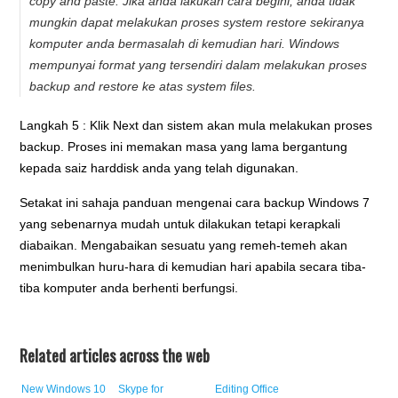
copy and paste. Jika anda lakukan cara begini, anda tidak
mungkin dapat melakukan proses system restore sekiranya
komputer anda bermasalah di kemudian hari. Windows
mempunyai format yang tersendiri dalam melakukan proses
backup and restore ke atas system files.
Langkah 5 : Klik Next dan sistem akan mula melakukan proses
backup. Proses ini memakan masa yang lama bergantung
kepada saiz harddisk anda yang telah digunakan.
Setakat ini sahaja panduan mengenai cara backup Windows 7
yang sebenarnya mudah untuk dilakukan tetapi kerapkali
diabaikan. Mengabaikan sesuatu yang remeh-temeh akan
menimbulkan huru-hara di kemudian hari apabila secara tiba-
tiba komputer anda berhenti berfungsi.
Related articles across the web
New Windows 10
Skype for
Editing Office