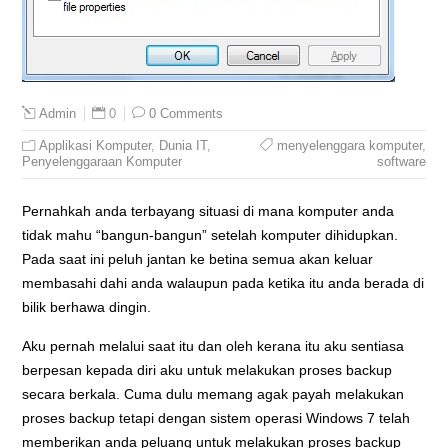
0
0 Comments
Admin
Applikasi Komputer
,
Dunia IT
,
menyelenggara komputer
,
Penyelenggaraan Komputer
software
Pernahkah anda terbayang situasi di mana komputer anda
tidak mahu “bangun-bangun” setelah komputer dihidupkan.
Pada saat ini peluh jantan ke betina semua akan keluar
membasahi dahi anda walaupun pada ketika itu anda berada di
bilik berhawa dingin.
Aku pernah melalui saat itu dan oleh kerana itu aku sentiasa
berpesan kepada diri aku untuk melakukan proses backup
secara berkala. Cuma dulu memang agak payah melakukan
proses backup tetapi dengan sistem operasi Windows 7 telah
memberikan anda peluang untuk melakukan proses backup