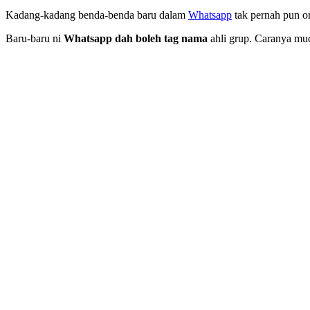
Kadang-kadang benda-benda baru dalam
Whatsapp
tak pernah pun or
Baru-baru ni
Whatsapp dah boleh tag nama
ahli grup. Caranya mud