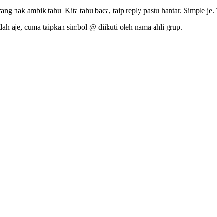
ang nak ambik tahu. Kita tahu baca, taip reply pastu hantar. Simple je.
ah aje, cuma taipkan simbol @ diikuti oleh nama ahli grup.