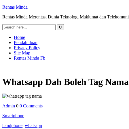
Rentas Minda
Rentas Minda Merentasi Dunia Teknologi Maklumat dan Telekomuni
Home
Pendahuluan
Privacy Policy
Site Map
Rentas Minda Fb
Whatsapp Dah Boleh Tag Nama
Admin
0
0 Comments
Smartphone
handphone
,
whatsapp