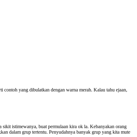
erti contoh yang dibulatkan dengan warna merah. Kalau tahu ejaan,
la sikit istimewanya, buat permulaan kira ok la. Kebanyakan orang
ukkan dalam grup tertentu. Penyudahnya banyak grup yang kita mute