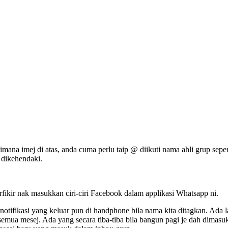
imana imej di atas, anda cuma perlu taip @ diikuti nama ahli grup sep
g dikehendaki.
erfikir nak masukkan ciri-ciri Facebook dalam applikasi Whatsapp ni.
 notifikasi yang keluar pun di handphone bila nama kita ditagkan. Ada 
semua mesej. Ada yang secara tiba-tiba bila bangun pagi je dah dimas