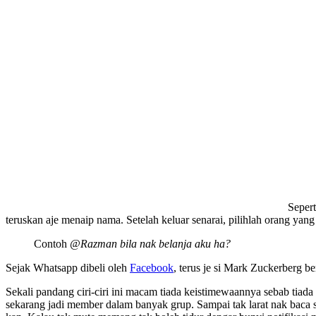
Sepert
teruskan aje menaip nama. Setelah keluar senarai, pilihlah orang yan
Contoh
@Razman bila nak belanja aku ha?
Sejak Whatsapp dibeli oleh
Facebook
, terus je si Mark Zuckerberg b
Sekali pandang ciri-ciri ini macam tiada keistimewaannya sebab tiada
sekarang jadi member dalam banyak grup. Sampai tak larat nak baca 