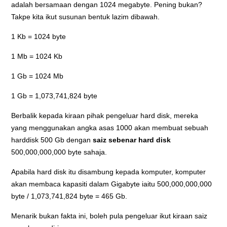
adalah bersamaan dengan 1024 megabyte. Pening bukan?
Takpe kita ikut susunan bentuk lazim dibawah.
1 Kb = 1024 byte
1 Mb = 1024 Kb
1 Gb = 1024 Mb
1 Gb = 1,073,741,824 byte
Berbalik kepada kiraan pihak pengeluar hard disk, mereka
yang menggunakan angka asas 1000 akan membuat sebuah
harddisk 500 Gb dengan
saiz sebenar hard disk
500,000,000,000 byte sahaja.
Apabila hard disk itu disambung kepada komputer, komputer
akan membaca kapasiti dalam Gigabyte iaitu 500,000,000,000
byte / 1,073,741,824 byte = 465 Gb.
Menarik bukan fakta ini, boleh pula pengeluar ikut kiraan saiz