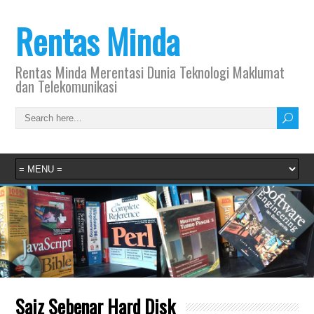
Rentas Minda
Rentas Minda Merentasi Dunia Teknologi Maklumat
dan Telekomunikasi
Saiz Sebenar Hard Disk