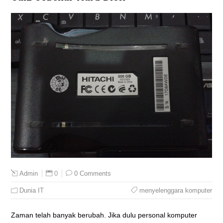
0
0 Comments
Admin
Dunia IT
menyelenggara komputer
Zaman telah banyak berubah. Jika dulu personal komputer