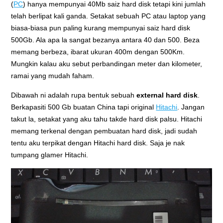
(
PC
) hanya mempunyai 40Mb saiz hard disk tetapi kini jumlah
telah berlipat kali ganda. Setakat sebuah PC atau laptop yang
biasa-biasa pun paling kurang mempunyai saiz hard disk
500Gb. Ala apa la sangat bezanya antara 40 dan 500. Beza
memang berbeza, ibarat ukuran 400m dengan 500Km.
Mungkin kalau aku sebut perbandingan meter dan kilometer,
ramai yang mudah faham.
Dibawah ni adalah rupa bentuk sebuah
external hard disk
.
Berkapasiti 500 Gb buatan China tapi original
Hitachi
. Jangan
takut la, setakat yang aku tahu takde hard disk palsu. Hitachi
memang terkenal dengan pembuatan hard disk, jadi sudah
tentu aku terpikat dengan Hitachi hard disk. Saja je nak
tumpang glamer Hitachi.