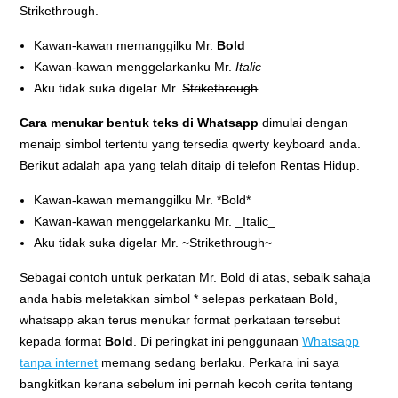
Strikethrough.
Kawan-kawan memanggilku Mr.
Bold
Kawan-kawan menggelarkanku Mr.
Italic
Aku tidak suka digelar Mr.
Strikethrough
Cara menukar bentuk teks di Whatsapp
dimulai dengan
menaip simbol tertentu yang tersedia qwerty keyboard anda.
Berikut adalah apa yang telah ditaip di telefon Rentas Hidup.
Kawan-kawan memanggilku Mr. *Bold*
Kawan-kawan menggelarkanku Mr. _Italic_
Aku tidak suka digelar Mr. ~Strikethrough~
Sebagai contoh untuk perkatan Mr. Bold di atas, sebaik sahaja
anda habis meletakkan simbol * selepas perkataan Bold,
whatsapp akan terus menukar format perkataan tersebut
kepada format
Bold
. Di peringkat ini penggunaan
Whatsapp
tanpa internet
memang sedang berlaku. Perkara ini saya
bangkitkan kerana sebelum ini pernah kecoh cerita tentang