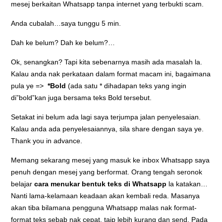
mesej berkaitan Whatsapp tanpa internet yang terbukti scam.
Anda cubalah…saya tunggu 5 min.
Dah ke belum? Dah ke belum?…
Ok, senangkan? Tapi kita sebenarnya masih ada masalah la.
Kalau anda nak perkataan dalam format macam ini, bagaimana
pula ye =>
*Bold
(ada satu * dihadapan teks yang ingin
di”bold”kan juga bersama teks Bold tersebut.
Setakat ini belum ada lagi saya terjumpa jalan penyelesaian.
Kalau anda ada penyelesaiannya, sila share dengan saya ye.
Thank you in advance.
Memang sekarang mesej yang masuk ke inbox Whatsapp saya
penuh dengan mesej yang berformat. Orang tengah seronok
belajar
cara menukar bentuk teks di Whatsapp
la katakan…
Nanti lama-kelamaan keadaan akan kembali reda. Masanya
akan tiba bilamana pengguna Whatsapp malas nak format-
format teks sebab nak cepat, taip lebih kurang dan send. Pada