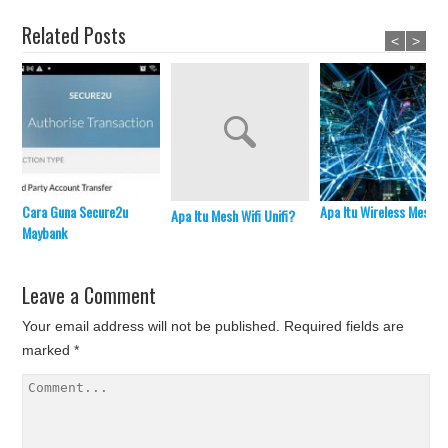
Related Posts
<
>
Cara Guna Secure2u
Apa Itu Wireless Mesh?
Apa Itu Mesh Wifi Unifi?
Maybank
Leave a Comment
Your email address will not be published.
Required fields are
marked
*