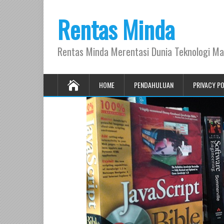
Rentas Minda
Rentas Minda Merentasi Dunia Teknologi Ma
HOME
PENDAHULUAN
PRIVACY P