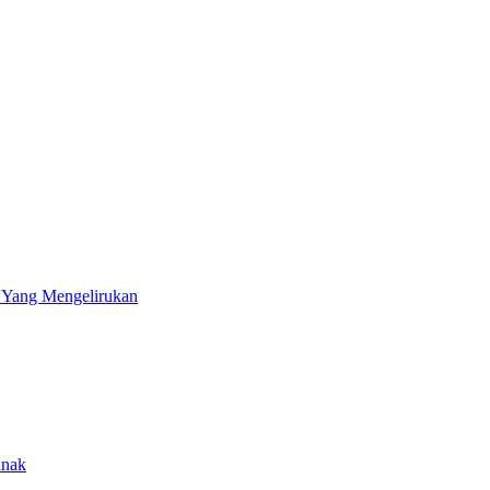
1 Yang Mengelirukan
anak