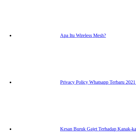
Apa Itu Wireless Mesh?
Privacy Policy Whatsapp Terbaru 202
Kesan Buruk Gajet Terhadap Kanak-k