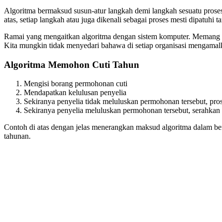
Algoritma bermaksud susun-atur langkah demi langkah sesuatu prose
atas, setiap langkah atau juga dikenali sebagai proses mesti dipatu
Ramai yang mengaitkan algoritma dengan sistem komputer. Memang b
Kita mungkin tidak menyedari bahawa di setiap organisasi mengamalk
Algoritma Memohon Cuti Tahun
Mengisi borang permohonan cuti
Mendapatkan kelulusan penyelia
Sekiranya penyelia tidak meluluskan permohonan tersebut, prose
Sekiranya penyelia meluluskan permohonan tersebut, serahkan 
Contoh di atas dengan jelas menerangkan maksud algoritma dalam b
tahunan.