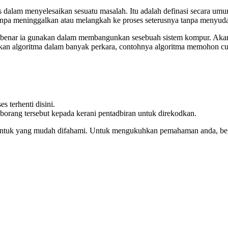
s dalam menyelesaikan sesuatu masalah. Itu adalah definasi secara u
hi tanpa meninggalkan atau melangkah ke proses seterusnya tanpa meny
enar ia gunakan dalam membangunkan sesebuah sistem kompur. Akan te
an algoritma dalam banyak perkara, contohnya algoritma memohon cuti
s terhenti disini.
borang tersebut kepada kerani pentadbiran untuk direkodkan.
entuk yang mudah difahami. Untuk mengukuhkan pemahaman anda, berik