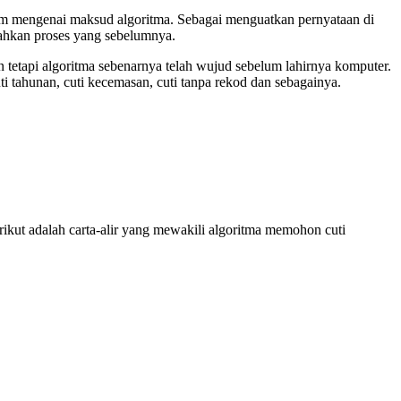
mum mengenai maksud algoritma. Sebagai menguatkan pernyataan di
udahkan proses yang sebelumnya.
tapi algoritma sebenarnya telah wujud sebelum lahirnya komputer.
 tahunan, cuti kecemasan, cuti tanpa rekod dan sebagainya.
ut adalah carta-alir yang mewakili algoritma memohon cuti