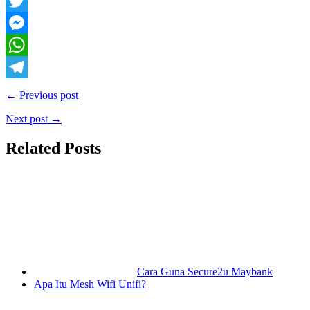
Facebook
Twitter
Messenger
WhatsApp
Telegram
← Previous post
Next post →
Related Posts
Cara Guna Secure2u Maybank
Apa Itu Mesh Wifi Unifi?