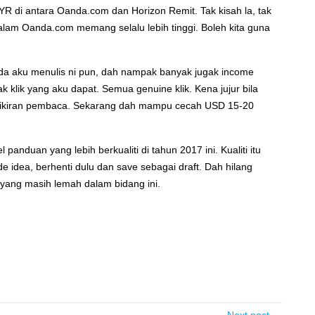
YR di antara Oanda.com dan Horizon Remit. Tak kisah la, tak
am Oanda.com memang selalu lebih tinggi. Boleh kita guna
 pada aku menulis ni pun, dah nampak banyak jugak income
k klik yang aku dapat. Semua genuine klik. Kena jujur bila
di fikiran pembaca. Sekarang dah mampu cecah USD 15-20
panduan yang lebih berkualiti di tahun 2017 ini. Kualiti itu
de idea, berhenti dulu dan save sebagai draft. Dah hilang
 yang masih lemah dalam bidang ini.