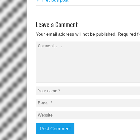
← Previous post
Leave a Comment
Your email address will not be published.
Required f