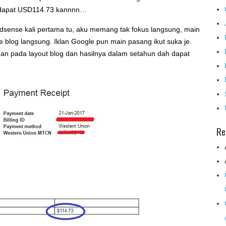
n dapat USD114.73 kannnn…
Adsense kali pertama tu, aku memang tak fokus langsung, main
te blog langsung. Iklan Google pun main pasang ikut suka je.
han pada layout blog dan hasilnya dalam setahun dah dapat
Re