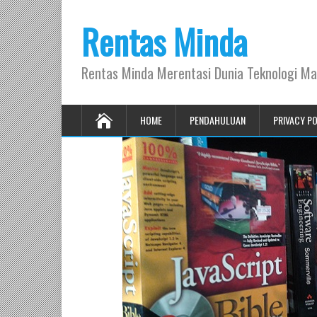
Rentas Minda
Rentas Minda Merentasi Dunia Teknologi Ma
HOME
PENDAHULUAN
PRIVACY P