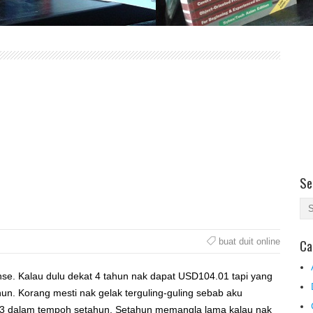
Se
Ca
buat duit online
nse. Kalau dulu dekat 4 tahun nak dapat USD104.01 tapi yang
un. Korang mesti nak gelak terguling-guling sebab aku
 dalam tempoh setahun. Setahun memangla lama kalau nak